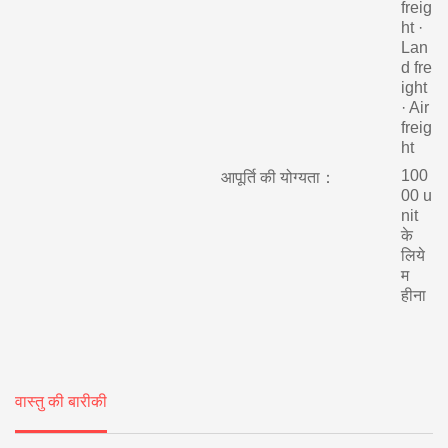
freig
ht ·
Lan
d fre
ight
· Air
freig
ht
100
आपूर्ति की योग्यता：
00 u
nit
के
लिये
म
हीना
वास्तु की बारीकी