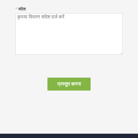
*
संदेश
प्रस्तुत करना