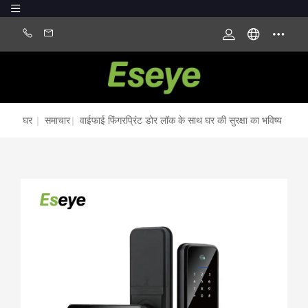
घर
|
समाचार
|
वाईफाई फिंगरप्रिंट डोर लॉक के साथ घर की सुरक्षा का भविष्य