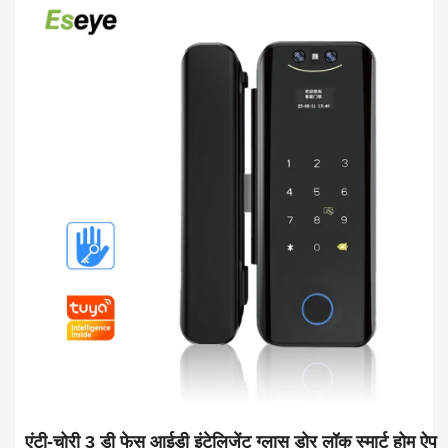
एंटी-चोरी 3 डी फेस आईडी इंटेलिजेंट ग्लास डोर लॉक स्मार्ट होम ऐप