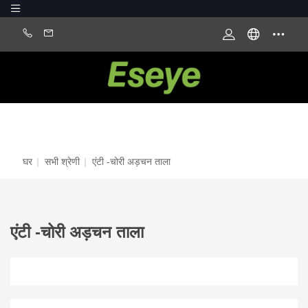
घर
|
सभी श्रेणी
|
एंटी -चोरी अड़चन ताला
एंटी -चोरी अड़चन ताला