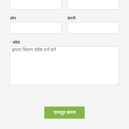
फ़ोन
कंपनी
*
संदेश
प्रस्तुत करना