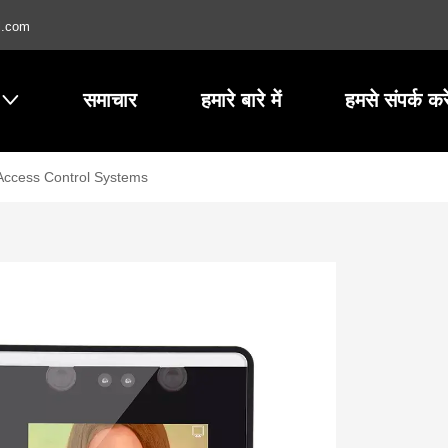
l.com
समाचार
हमारे बारे में
हमसे संपर्क करे
 Access Control Systems