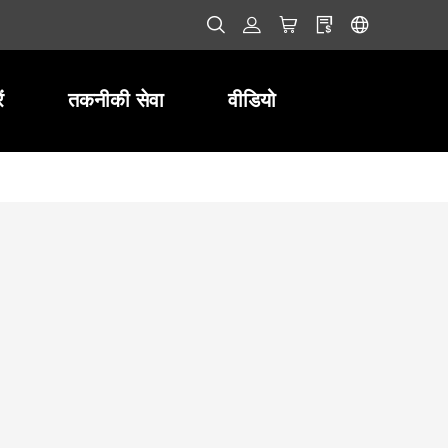
ं
तकनीकी सेवा
वीडियो