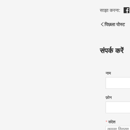
साझा करना:
पिछला पोस्ट
संपर्क करें
नाम
फ़ोन
*
संदेश