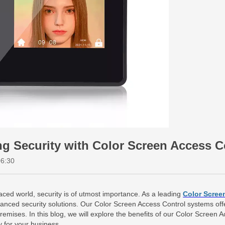
g Security with Color Screen Access C
06:30