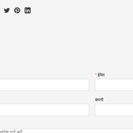
*
ईमेल
कंपनी